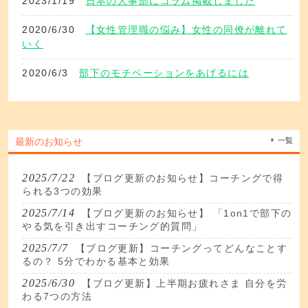
2023/1/19
日本の人事部にコラム掲載しました
2020/6/30
【女性管理職の悩み】女性の同僚が離れて
いく
2020/6/3
部下のモチベーションをあげるには
最新のお知らせ
一覧
2025/7/22
【ブログ更新のお知らせ】コーチングで得
られる3つの効果
2025/7/14
【ブログ更新のお知らせ】 「1on1で部下の
やる気を引き出すコーチング的質問」
2025/7/7
【ブログ更新】コーチングってどんなことす
るの？ 5分でわかる基本と効果
2025/6/30
【ブログ更新】上半期お疲れさま 自分を労
わる7つの方法