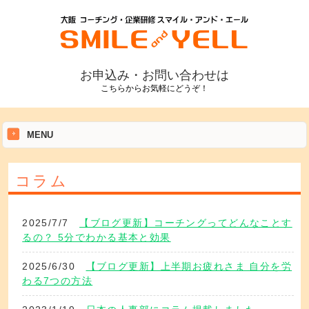
お申込み・お問い合わせは
こちらからお気軽にどうぞ！
MENU
コラム
2025/7/7
【ブログ更新】コーチングってどんなことす
るの？ 5分でわかる基本と効果
2025/6/30
【ブログ更新】上半期お疲れさま 自分を労
わる7つの方法