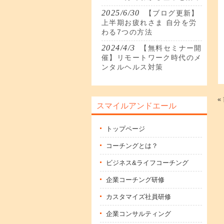
2025/6/30
【ブログ更新】
上半期お疲れさま 自分を労
わる7つの方法
2024/4/3
【無料セミナー開
催】リモートワーク時代のメ
ンタルヘルス対策
«
スマイルアンドエール
トップページ
コーチングとは？
ビジネス&ライフコーチング
企業コーチング研修
カスタマイズ社員研修
企業コンサルティング