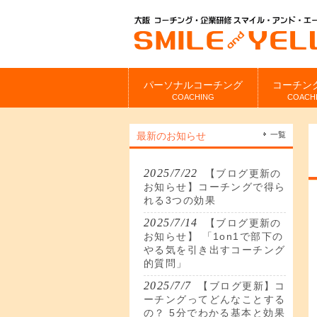
パーソナルコーチング
コーチン
COACHING
COACH
最新のお知らせ
一覧
2025/7/22
【ブログ更新の
お知らせ】コーチングで得ら
れる3つの効果
2025/7/14
【ブログ更新の
お知らせ】 「1on1で部下の
やる気を引き出すコーチング
的質問」
2025/7/7
【ブログ更新】コ
ーチングってどんなことする
の？ 5分でわかる基本と効果