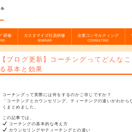
グ 研修
カスタマイズ社員研修
企業コンサルティング
ING
SEMINAR
CONSULTING
【ブログ更新】コーチングってどんなこ
る基本と効果
コーチングって実際には何をするのかご存じですか？
「コーチングとカウンセリング、ティーチングの違いがわから
くまとめました。
この記事では、
コーチングの基本的な考え方
カウンセリングやティーチングとの違い